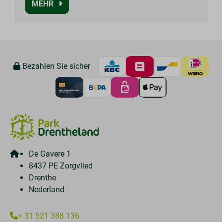
MEHR
Bezahlen Sie sicher
De Gavere 1
8437 PE Zorgvlied
Drenthe
Nederland
+ 31 521 388 136