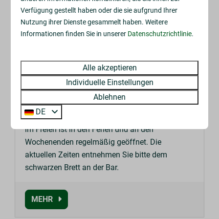
Im Park
Verfügung gestellt haben oder die sie aufgrund Ihrer
Nutzung ihrer Dienste gesammelt haben. Weitere
Informationen finden Sie in unserer
Datenschutzrichtlinie
.
Alle akzeptieren
Individuelle Einstellungen
Ablehnen
Bar im Freien
DE
Lust auf einen Drink oder eine Pizza? Unsere Bar
im Freien ist in den Ferien und an den
Wochenenden regelmäßig geöffnet. Die
aktuellen Zeiten entnehmen Sie bitte dem
schwarzen Brett an der Bar.
MEHR