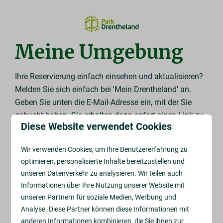
Meine Umgebung
Ihre Reservierung einfach einsehen und aktualisieren?
Melden Sie sich einfach bei 'Mein Drentheland' an.
Geben Sie unten die E-Mail-Adresse ein, mit der Sie
gebucht haben. Sie erhalten dann sofort einen Link zu
Diese Website verwendet Cookies
Ihrer persönlichen Online-Umgebung.
Wir verwenden Cookies, um Ihre Benutzererfahrung zu
Email
optimieren, personalisierte Inhalte bereitzustellen und
unseren Datenverkehr zu analysieren. Wir teilen auch
Informationen über Ihre Nutzung unserer Website mit
unseren Partnern für soziale Medien, Werbung und
Analyse. Diese Partner können diese Informationen mit
Zugangslink erhalten
anderen Informationen kombinieren, die Sie ihnen zur