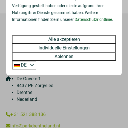
Verfügung gestellt haben oder die sie aufgrund Ihrer
Nutzung ihrer Dienste gesammelt haben. Weitere
Informationen finden Sie in unserer
Datenschutzrichtlinie
.
Bezahlen Sie sicher
Alle akzeptieren
Individuelle Einstellungen
Ablehnen
DE
De Gavere 1
8437 PE Zorgvlied
Drenthe
Nederland
+ 31 521 388 136
info@parkdrentheland.nl