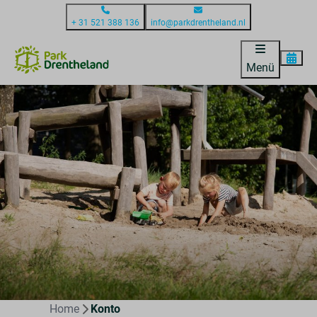
+ 31 521 388 136
info@parkdrentheland.nl
Menü
Home
Konto