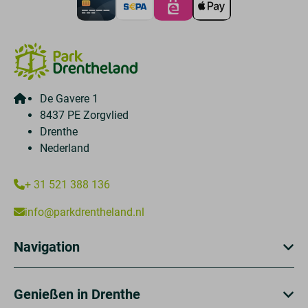
De Gavere 1
8437 PE Zorgvlied
Drenthe
Nederland
+ 31 521 388 136
info@parkdrentheland.nl
Navigation
Genießen in Drenthe