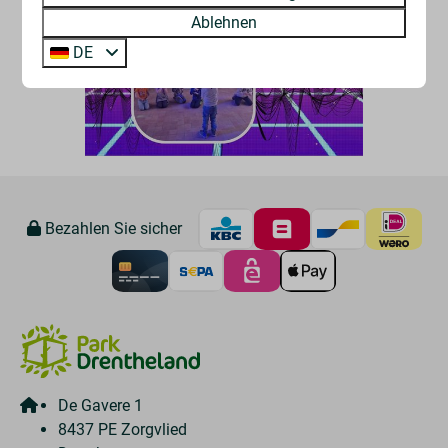
Ablehnen
DE
Bezahlen Sie sicher
De Gavere 1
8437 PE Zorgvlied