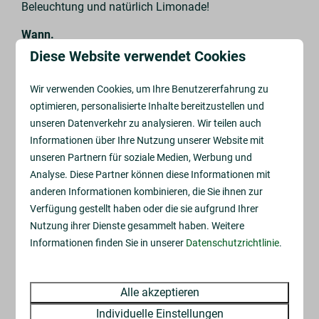
Beleuchtung und natürlich Limonade!
Wann.
🕺 Donnerstag 24. April & Donnerstag 1. Mai
Diese Website verwendet Cookies
🎵 Von 19 Uhr bis 19.45 Uhr
Wir verwenden Cookies, um Ihre Benutzererfahrung zu
Gemeinsam tanzen, lachen und genießen -
für alle
optimieren, personalisierte Inhalte bereitzustellen und
Altersgruppen
! Willst du auch kommen?
unseren Datenverkehr zu analysieren. Wir teilen auch
Informationen über Ihre Nutzung unserer Website mit
unseren Partnern für soziale Medien, Werbung und
Analyse. Diese Partner können diese Informationen mit
anderen Informationen kombinieren, die Sie ihnen zur
Verfügung gestellt haben oder die sie aufgrund Ihrer
Nutzung ihrer Dienste gesammelt haben. Weitere
Informationen finden Sie in unserer
Datenschutzrichtlinie
.
Alle akzeptieren
Individuelle Einstellungen