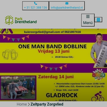
+ 31 521 388 136
info@parkdrentheland.nl
Menü
Home
Zeltparty Zorgvlied