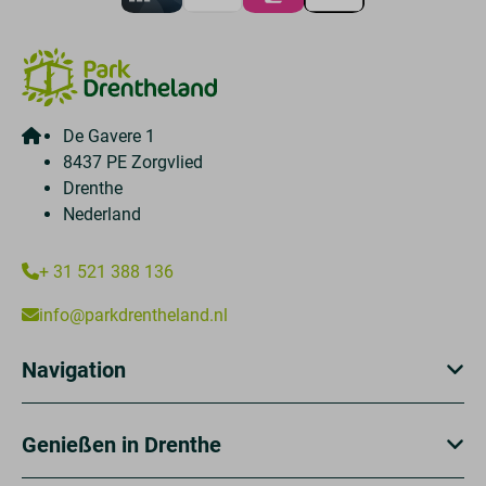
De Gavere 1
8437 PE Zorgvlied
Drenthe
Nederland
+ 31 521 388 136
info@parkdrentheland.nl
Navigation
Genießen in Drenthe