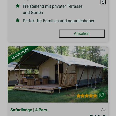
Freistehend mit privater Terrasse
und Garten
Perfekt für Familien und naturliebhaber
Ansehen
EMPFOHLEN
9,7
Safarilodge | 4 Pers.
Ab