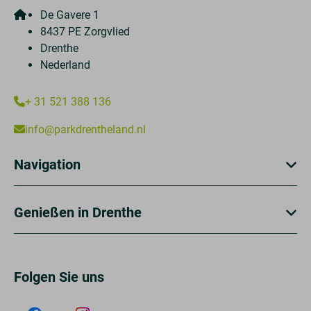
De Gavere 1
8437 PE Zorgvlied
Drenthe
Nederland
+ 31 521 388 136
info@parkdrentheland.nl
Navigation
Genießen in Drenthe
Folgen Sie uns