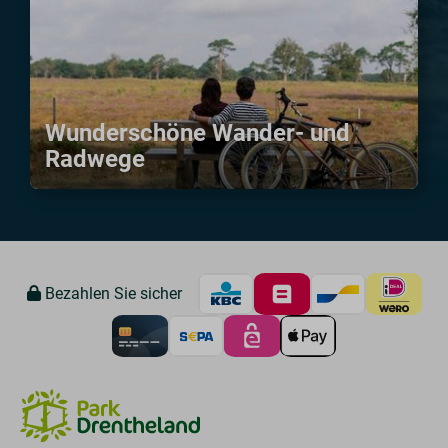
Wunderschöne Wander- und
Radwege
Bezahlen Sie sicher