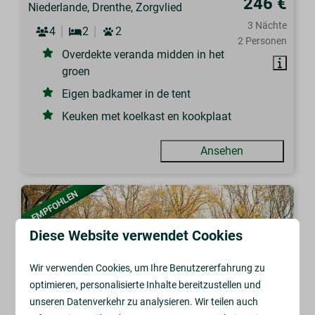
246 €
Niederlande, Drenthe, Zorgvlied
3 Nächte
4
2
2
2 Personen
Overdekte veranda midden in het
groen
Eigen badkamer in de tent
Keuken met koelkast en kookplaat
Ansehen
EMPFOHLEN
Diese Website verwendet Cookies
Wir verwenden Cookies, um Ihre Benutzererfahrung zu
optimieren, personalisierte Inhalte bereitzustellen und
unseren Datenverkehr zu analysieren. Wir teilen auch