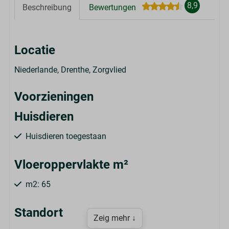
8,9
Beschreibung
Bewertungen
Locatie
Niederlande, Drenthe, Zorgvlied
Voorzieningen
Huisdieren
Huisdieren toegestaan
Vloeroppervlakte m²
m2: 65
Standort
Zeig mehr ↓