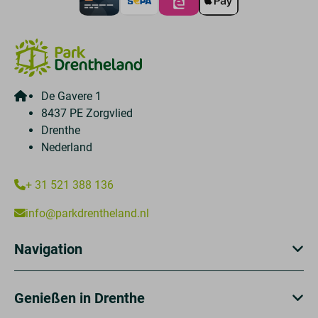
De Gavere 1
8437 PE Zorgvlied
Drenthe
Nederland
+ 31 521 388 136
info@parkdrentheland.nl
Navigation
Genießen in Drenthe