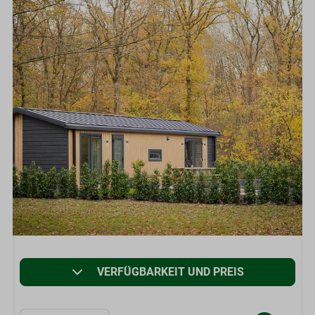
VERFÜGBARKEIT UND PREIS