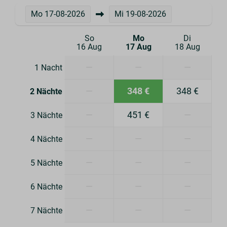
Mo
17-08-2026
Mi
19-08-2026
Sicherheit
So
Mo
Di
Bildschirme
16 Aug
17 Aug
18 Aug
Rauchmelder
—
—
—
1 Nacht
—
348 €
348 €
2 Nächte
—
451 €
—
3 Nächte
—
—
—
4 Nächte
—
—
—
5 Nächte
—
—
—
6 Nächte
—
—
—
7 Nächte