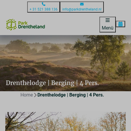
+ 31 521 388 136
info@parkdrentheland.nl
Menü
Drenthelodge | Berging | 4 Pers.
Home
Drenthelodge | Berging | 4 Pers.