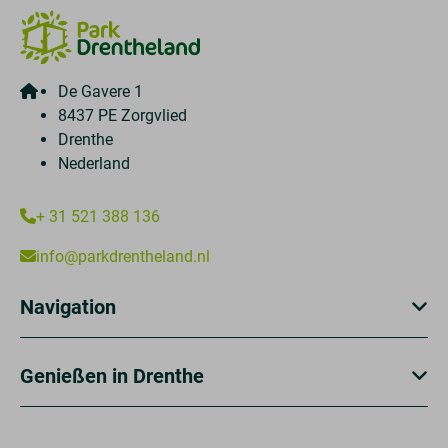
De Gavere 1
8437 PE Zorgvlied
Drenthe
Nederland
+ 31 521 388 136
info@parkdrentheland.nl
Navigation
Genießen in Drenthe