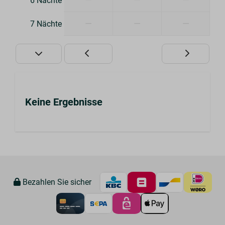
6 Nächte
—
—
—
7 Nächte
Keine Ergebnisse
Bezahlen Sie sicher