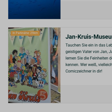
In Parknähe: 29km
Jan-Kruis-Muse
Tauchen Sie ein in das Le
geistigen Vater von Jan, 
lernen Sie die Feinheiten
kennen. Wer weiß, vielleich
Comiczeichner in dir!