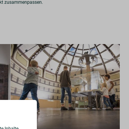
fekt zusammenpassen.
e Inhalte