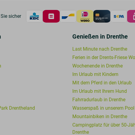
Sie sicher
n
Genießen in Drenthe
Last Minute nach Drenthe
Ferien in der Drents-Friese W
n
Wochenende in Drenthe
Im Urlaub mit Kindern
Mit dem Pferd in den Urlaub
Im Urlaub mit Ihrem Hund
Fahrradurlaub in Drenthe
 Park Drentheland
Wasserspaß in unserem Pool
Mountainbiken in Drenthe
Campingplatz für über 50-Jäh
Drenthe