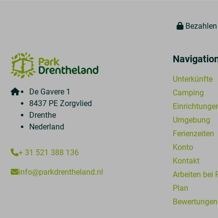
Bezahlen 
Navigatio
Unterkünfte
De Gavere 1
Camping
8437 PE Zorgvlied
Einrichtunge
Drenthe
Umgebung
Nederland
Ferienzeiten
Konto
+ 31 521 388 136
Kontakt
info@parkdrentheland.nl
Arbeiten bei
Plan
Bewertungen