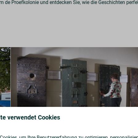
 de Proefkolonie und entdecken Sie, wie die Geschichten per
te verwendet Cookies
ookies, um Ihre Benutzererfahrung zu optimieren, personalisiert