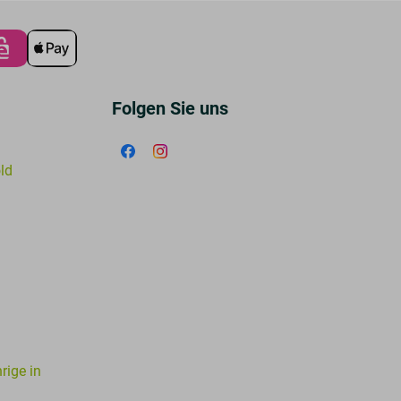
Folgen Sie uns
old
rige in