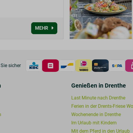
MEHR
Sie sicher
n
Genießen in Drenthe
Last Minute nach Drenthe
Ferien in der Drents-Friese W
n
Wochenende in Drenthe
Im Urlaub mit Kindern
Mit dem Pferd in den Urlaub