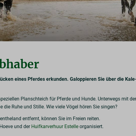
ebhaber
Rücken eines Pferdes erkunden. Galoppieren Sie über die Kal
 speziellen Planschteich für Pferde und Hunde. Unterwegs mit d
 die Ruhe und Stille. Wie viele Vögel hören Sie singen?
entheland entfernt, können Sie im Freien reiten.
Hoeve und der
Huifkarverhuur Estelle
organisiert.