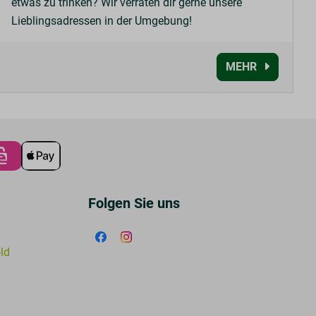
etwas zu trinken? Wir verraten dir gerne unsere
Lieblingsadressen in der Umgebung!
MEHR
Folgen Sie uns
old