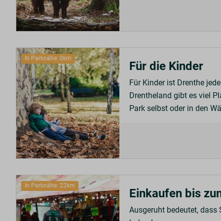
In Parknähe: 0km
Für die Kinder
Für Kinder ist Drenthe jed
Drentheland gibt es viel P
Park selbst oder in den Wä
In Parknähe: 22km
Einkaufen bis zu
Ausgeruht bedeutet, dass 