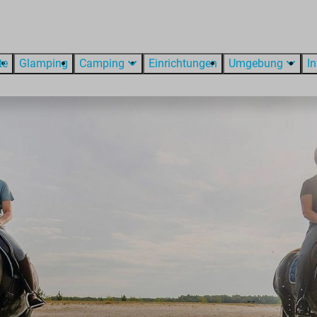
te
Glamping
Camping
Einrichtungen
Umgebung
I