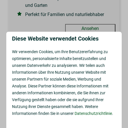
und Garten
Perfekt für Familien und naturliebhaber
Ansehen
Diese Website verwendet Cookies
EMPFOHLEN
Wir verwenden Cookies, um Ihre Benutzererfahrung zu
optimieren, personalisierte Inhalte bereitzustellen und
unseren Datenverkehr zu analysieren. Wir teilen auch
Informationen über Ihre Nutzung unserer Website mit
unseren Partnern für soziale Medien, Werbung und
Analyse. Diese Partner können diese Informationen mit
anderen Informationen kombinieren, die Sie ihnen zur
9,7
Verfügung gestellt haben oder die sie aufgrund Ihrer
Nutzung ihrer Dienste gesammelt haben. Weitere
Safarilodge | 4 Pers.
Ab
Informationen finden Sie in unserer
Datenschutzrichtlinie
.
244 €
Niederlande, Drenthe, Zorgvlied