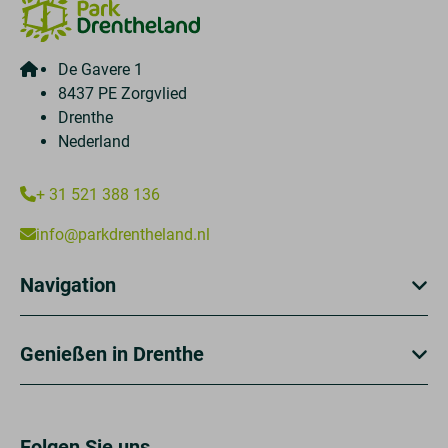
De Gavere 1
8437 PE Zorgvlied
Drenthe
Nederland
+ 31 521 388 136
info@parkdrentheland.nl
Navigation
Genießen in Drenthe
Folgen Sie uns