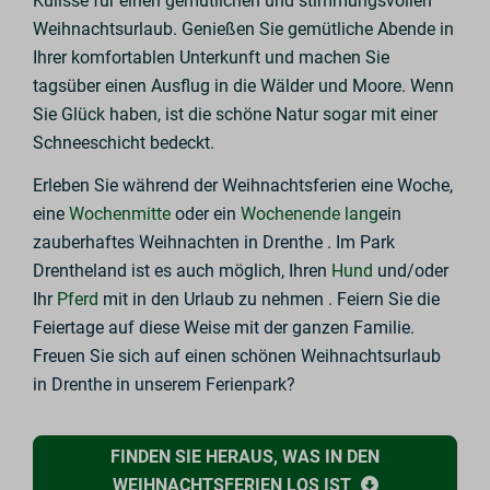
Kulisse für einen gemütlichen und stimmungsvollen
Weihnachtsurlaub. Genießen Sie gemütliche Abende in
Ihrer komfortablen Unterkunft und machen Sie
tagsüber einen Ausflug in die Wälder und Moore. Wenn
Sie Glück haben, ist die schöne Natur sogar mit einer
Schneeschicht bedeckt.
Erleben Sie während der Weihnachtsferien eine Woche,
eine
Wochenmitte
oder ein
Wochenende lang
ein
zauberhaftes Weihnachten in Drenthe . Im Park
Drentheland ist es auch möglich, Ihren
Hund
und/oder
Ihr
Pferd
mit in den Urlaub zu nehmen . Feiern Sie die
Feiertage auf diese Weise mit der ganzen Familie.
Freuen Sie sich auf einen schönen Weihnachtsurlaub
in Drenthe in unserem Ferienpark?
FINDEN SIE HERAUS, WAS IN DEN
WEIHNACHTSFERIEN LOS IST