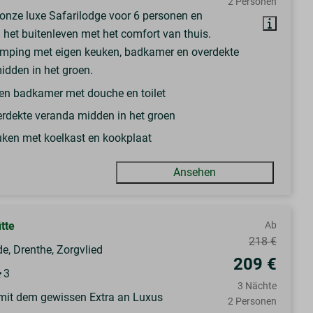
2 Personen
n onze luxe Safarilodge voor 6 personen en
 het buitenleven met het comfort van thuis.
mping met eigen keuken, badkamer en overdekte
idden in het groen.
en badkamer met douche en toilet
rdekte veranda midden in het groen
ken met koelkast en kookplaat
Ansehen
tte
Ab
218 €
e, Drenthe, Zorgvlied
209 €
3
3 Nächte
it dem gewissen Extra an Luxus
2 Personen