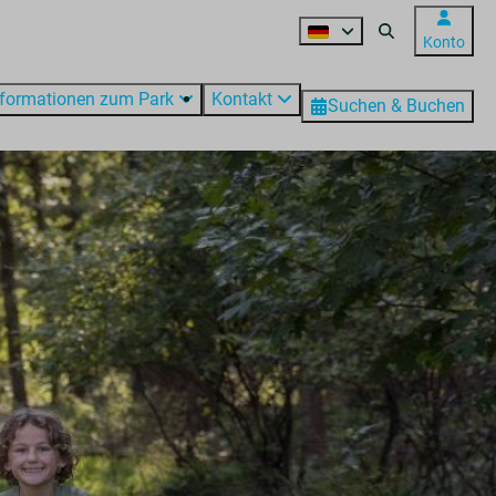
Konto
nformationen zum Park
Kontakt
Suchen & Buchen