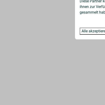
Diese Partner 
ihnen zur Verfü
gesammelt habe
Alle akzeptier