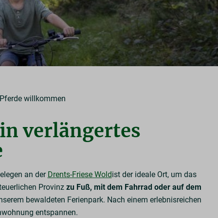
Pferde willkommen
in verlängertes
e
gelegen an der
Drents-Friese Wold
ist der ideale Ort, um das
teuerlichen Provinz
zu Fuß, mit dem Fahrrad oder auf dem
n unserem bewaldeten Ferienpark. Nach einem erlebnisreichen
ienwohnung entspannen.