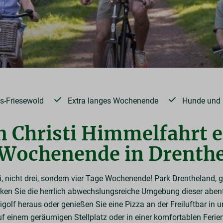
ts-Friesewold
Extra langes Wochenende
Hunde und 
n Christi Himmelfahrt e
Wochenende in Drenth
, nicht drei, sondern vier Tage Wochenende! Park Drentheland, 
en Sie die herrlich abwechslungsreiche Umgebung dieser aben
inigolf heraus oder genießen Sie eine Pizza an der Freiluftbar i
uf einem geräumigen Stellplatz oder in einer komfortablen Fer