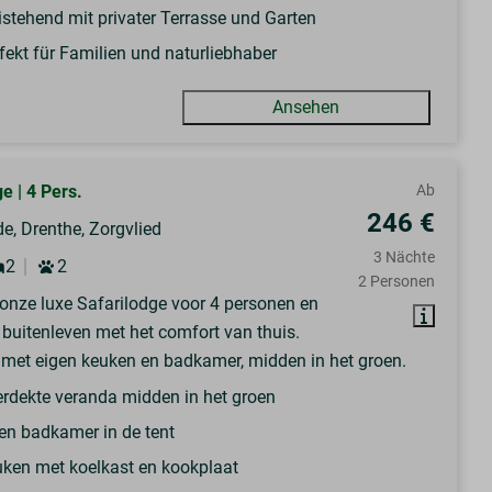
istehend mit privater Terrasse und Garten
fekt für Familien und naturliebhaber
Ansehen
e | 4 Pers.
Ab
246 €
e, Drenthe, Zorgvlied
3 Nächte
2
2
2 Personen
n onze luxe Safarilodge voor 4 personen en
 buitenleven met het comfort van thuis.
met eigen keuken en badkamer, midden in het groen.
rdekte veranda midden in het groen
en badkamer in de tent
ken met koelkast en kookplaat