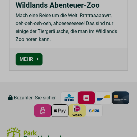
Wildlands Abenteuer-Zoo
Mach eine Reise um die Welt! Rrrrrraaaaawrr,
oeh-oeh-oeh-oeh, ahoeeeeeeeee! Das sind nur
einige der Tiergeräusche, die man im Wildlands
Zoo hören kann.
MEHR
Bezahlen Sie sicher