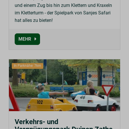
und einem Zug bis hin zum Klettern und Kraxeln
im Kletterturm - der Spielpark von Sanjes Safari
hat alles zu bieten!
MEHR
In Parknähe: 7km
Verkehrs- und