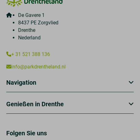
De Gavere 1
8437 PE Zorgvlied
Drenthe
Nederland
+ 31 521 388 136
info@parkdrentheland.nl
Navigation
Genießen in Drenthe
Folgen Sie uns