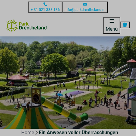
+ 31 521 388 136
info@parkdrentheland.nl
Menü
Home
Ein Anwesen voller Überraschungen