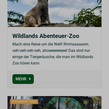
Wildlands Abenteuer-Zoo
Mach eine Reise um die Welt! Rrrrrraaaaawrr,
oeh-oeh-oeh-oeh, ahoeeeeeeeee! Das sind nur
einige der Tiergeräusche, die man im Wildlands
Zoo hören kann.
MEHR
In Parknähe: 19km