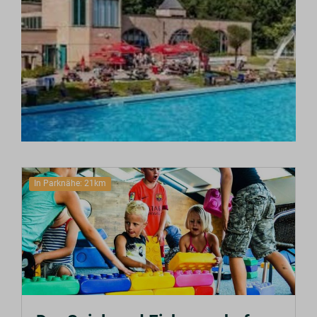
In Parknähe: 21km