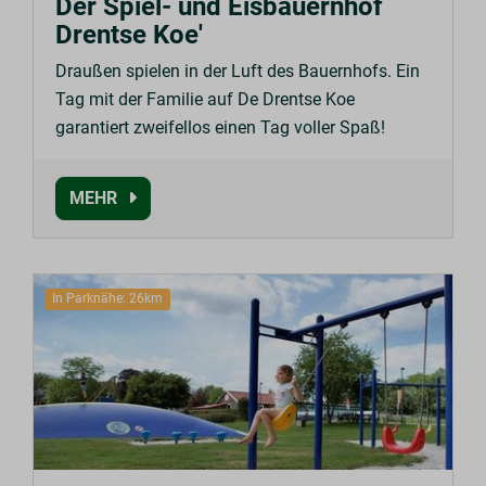
Der Spiel- und Eisbauernhof
Drentse Koe'
Draußen spielen in der Luft des Bauernhofs. Ein
Tag mit der Familie auf De Drentse Koe
garantiert zweifellos einen Tag voller Spaß!
MEHR
In Parknähe: 26km