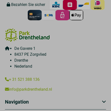
Bezahlen Sie sicher
De Gavere 1
8437 PE Zorgvlied
Drenthe
Nederland
+ 31 521 388 136
info@parkdrentheland.nl
Navigation