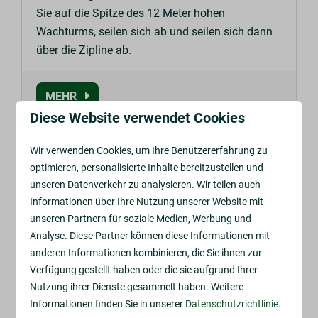
Sie auf die Spitze des 12 Meter hohen
Wachturms, seilen sich ab und seilen sich dann
über die Zipline ab.
MEHR
Diese Website verwendet Cookies
Wir verwenden Cookies, um Ihre Benutzererfahrung zu
In Parknähe: 29km
optimieren, personalisierte Inhalte bereitzustellen und
unseren Datenverkehr zu analysieren. Wir teilen auch
Informationen über Ihre Nutzung unserer Website mit
unseren Partnern für soziale Medien, Werbung und
Analyse. Diese Partner können diese Informationen mit
anderen Informationen kombinieren, die Sie ihnen zur
Verfügung gestellt haben oder die sie aufgrund Ihrer
Nutzung ihrer Dienste gesammelt haben. Weitere
Ein Anwesen voller
Informationen finden Sie in unserer
Datenschutzrichtlinie
.