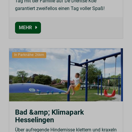
Tag mit der Familie auf De Drentse Koe
garantiert zweifellos einen Tag voller Spaß!
MEHR
In Parknähe: 26km
Bad &amp; Klimapark
Hesselingen
Über aufregende Hindernisse klettern und kraxeln