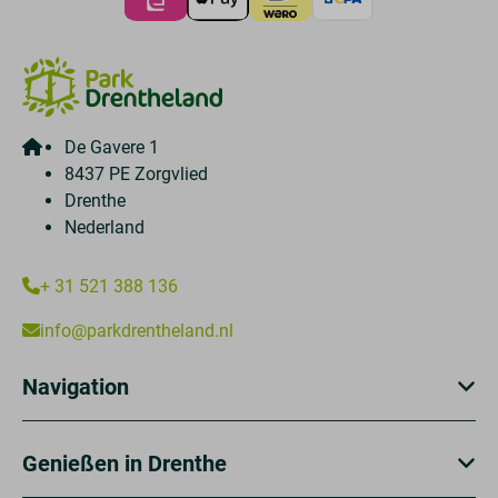
De Gavere 1
8437 PE Zorgvlied
Drenthe
Nederland
+ 31 521 388 136
info@parkdrentheland.nl
Navigation
Genießen in Drenthe