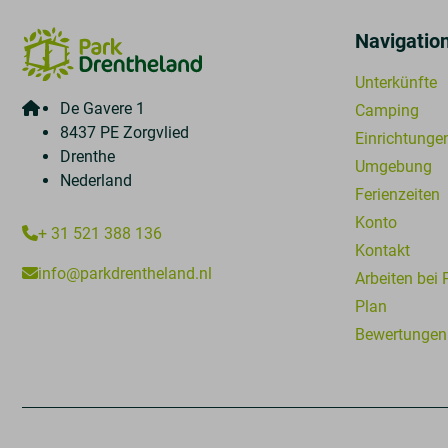
Navigatio
Unterkünfte
De Gavere 1
Camping
8437 PE Zorgvlied
Einrichtunge
Drenthe
Umgebung
Nederland
Ferienzeiten
Konto
+ 31 521 388 136
Kontakt
info@parkdrentheland.nl
Arbeiten bei
Plan
Bewertungen