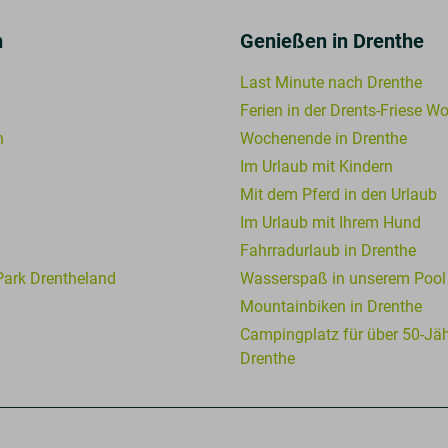
n
Genießen in Drenthe
Last Minute nach Drenthe
Ferien in der Drents-Friese W
n
Wochenende in Drenthe
Im Urlaub mit Kindern
Mit dem Pferd in den Urlaub
Im Urlaub mit Ihrem Hund
Fahrradurlaub in Drenthe
 Park Drentheland
Wasserspaß in unserem Pool
Mountainbiken in Drenthe
Campingplatz für über 50-Jäh
Drenthe