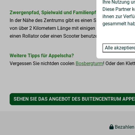
Ihre Nutzung u
Diese Partner 
Zwergenpfad, Spielwald und Familienpfad:
ihnen zur Verfü
In der Nähe des Zentrums gibt es einen Spielwald, einen Z
gesammelt habe
von über 2 Kilometern Länge mit einigen speziellen Einric
einen Rollator oder einen Scooter benutzen müssen.
Alle akzeptier
Weitere Tipps für Appelscha?
Vergessen Sie nichtden coolen
Bosbergturm
! Oder den Klet
SEHEN SIE DAS ANGEBOT DES BUITENCENTRUM APPE
Bezahlen 