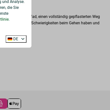
g und Analyse.
en, die Sie
enste
 es den Familienpfad, einen vollständig gepflasterten Weg
linie
.
schen geeignet, die Schwierigkeiten beim Gehen haben und
DE