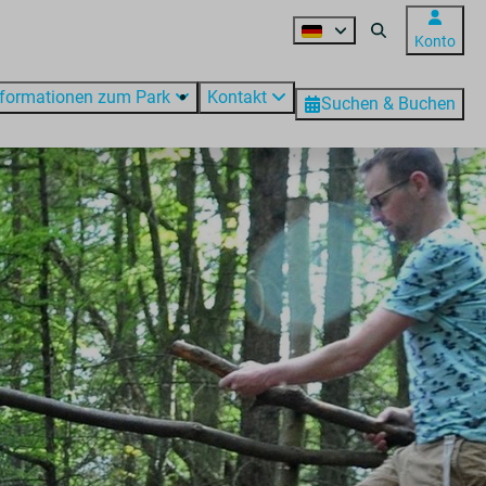
Konto
nformationen zum Park
Kontakt
Suchen & Buchen