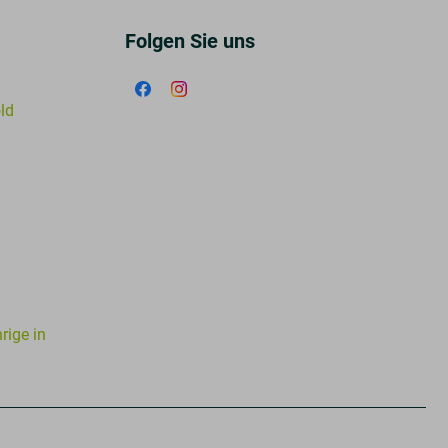
Folgen Sie uns
old
rige in